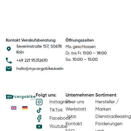
Kontakt Verakufsberatung
Öffnungszeiten
Severinstraße 157, 50678
Mo. geschlossen
Köln
Di. bis Fr.
11:00 – 18:00
Sa.
10:00 – 15:00
+49 221 95312670
hallo@mycargobike.koeln
Folgt uns:
Unternehmen
Sortiment
Instagram
Über uns
Hersteller /
Werkstatt
Marken
TikTok
Jobs
Dienstradleasing
Facebook
Kontakt
Förderungen
Youtube