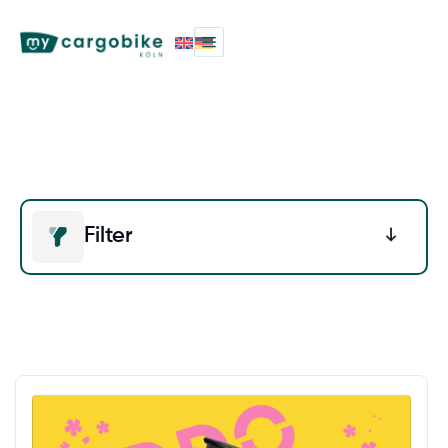
Lastenräder
Filter
Preis
-