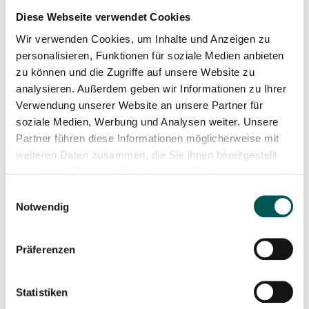
Diese Webseite verwendet Cookies
Wir verwenden Cookies, um Inhalte und Anzeigen zu
Urban Arrow Cargo L Cargoline
personalisieren, Funktionen für soziale Medien anbieten
zu können und die Zugriffe auf unsere Website zu
analysieren. Außerdem geben wir Informationen zu Ihrer
Verwendung unserer Website an unsere Partner für
soziale Medien, Werbung und Analysen weiter. Unsere
Partner führen diese Informationen möglicherweise mit
weiteren Daten zusammen, die Sie ihnen bereitgestellt
haben oder die sie im Rahmen Ihrer Nutzung der Dienste
gesammelt haben.
Einwilligungsauswahl
Notwendig
Präferenzen
Statistiken
Urban Arrow Breeze