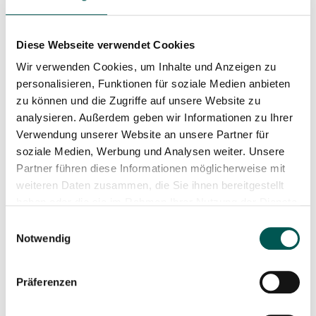
Diese Webseite verwendet Cookies
Wir verwenden Cookies, um Inhalte und Anzeigen zu
personalisieren, Funktionen für soziale Medien anbieten
Bakfiets E-Daycare
Bakfiets E-Shadow Long
zu können und die Zugriffe auf unsere Website zu
analysieren. Außerdem geben wir Informationen zu Ihrer
5.389,00
€
4.999,00
€
Verwendung unserer Website an unsere Partner für
soziale Medien, Werbung und Analysen weiter. Unsere
In den Warenkorb
In den Warenkorb
Partner führen diese Informationen möglicherweise mit
weiteren Daten zusammen, die Sie ihnen bereitgestellt
haben oder die sie im Rahmen Ihrer Nutzung der Dienste
gesammelt haben.
Einwilligungsauswahl
Notwendig
Präferenzen