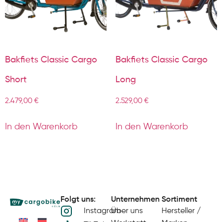
Bakfiets Classic Cargo
Bakfiets Classic Cargo
Short
Long
2.479,00
€
2.529,00
€
In den Warenkorb
In den Warenkorb
Folgt uns:
Unternehmen
Sortiment
Instagram
Über uns
Hersteller /