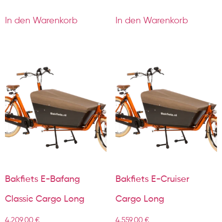
In den Warenkorb
In den Warenkorb
Bakfiets E-Bafang
Bakfiets E-Cruiser
Classic Cargo Long
Cargo Long
4.209,00
€
4.559,00
€