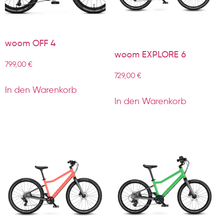
woom OFF 4
woom EXPLORE 6
799,00
€
729,00
€
In den Warenkorb
In den Warenkorb