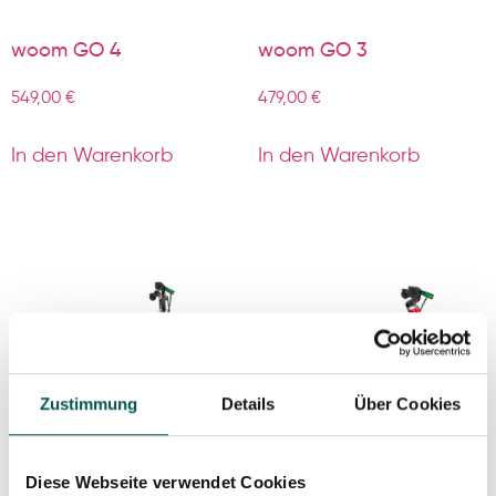
woom GO 4
woom GO 3
549,00
€
479,00
€
In den Warenkorb
In den Warenkorb
Zustimmung
Details
Über Cookies
Diese Webseite verwendet Cookies