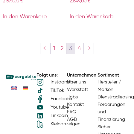
2.599,00
€
2.649,00
€
In den Warenkorb
In den Warenkorb
←
1
2
3
4
→
Folgt uns:
Unternehmen
Sortiment
Instagram
Über uns
Hersteller /
Werkstatt
Marken
TikTok
Jobs
Dienstradleasing
Facebook
Kontakt
Förderungen
Youtube
FAQ
und
Linkedin
AGB
Finanzierung
Kleinanzeigen
Sicher