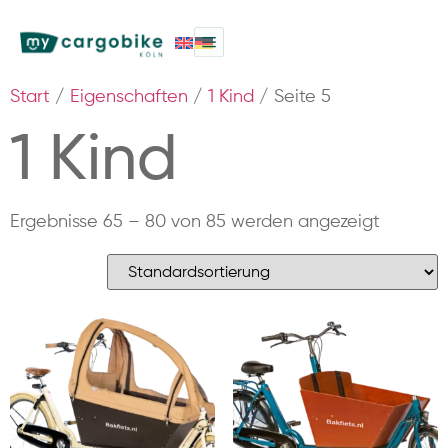
Start
/
Eigenschaften
/
1 Kind
/ Seite 5
1 Kind
Ergebnisse 65 – 80 von 85 werden angezeigt