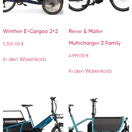
Winther E-Cargoo 2+2
Riese & Müller
Multicharger 3 Family
5.305,00
€
4.999,00
€
In den Warenkorb
In den Warenkorb