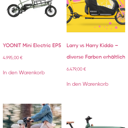
YOONIT Mini Electric EP5
Larry vs Harry Kiddo –
diverse Farben erhältlich
4.995,00
€
6.479,00
€
In den Warenkorb
In den Warenkorb