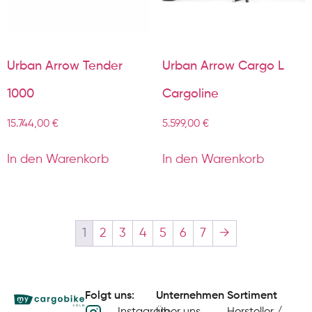
Urban Arrow Tender
Urban Arrow Cargo L
1000
Cargoline
15.744,00
€
5.599,00
€
In den Warenkorb
In den Warenkorb
1
2
3
4
5
6
7
→
Folgt uns:
Unternehmen
Sortiment