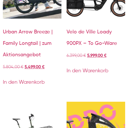
Urban Arrow Breeze |
Velo de Ville Loady
Family Longtail | zum
900PX – To Go-Ware
Aktionsangebot
6.399,00
€
5.999,00
€
5.804,00
€
5.499,00
€
In den Warenkorb
In den Warenkorb