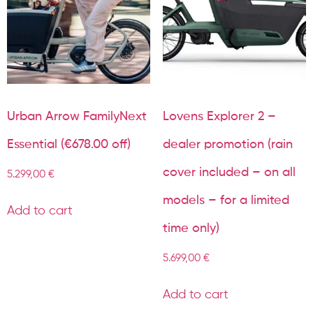
Urban Arrow FamilyNext
Lovens Explorer 2 –
Essential (€678.00 off)
dealer promotion (rain
cover included – on all
5.299,00
€
models – for a limited
Add to cart
time only)
5.699,00
€
Add to cart