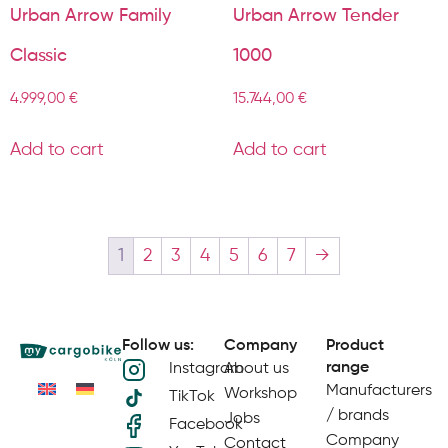
Urban Arrow Family
Urban Arrow Tender
Classic
1000
4.999,00
€
15.744,00
€
Add to cart
Add to cart
1
2
3
4
5
6
7
→
Follow us:
Company
Product
range
Instagram
About us
Manufacturers
Workshop
TikTok
/ brands
Jobs
Facebook
Company
Contact