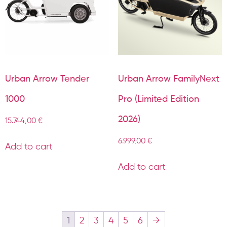
Urban Arrow Tender
Urban Arrow FamilyNext
1000
Pro (Limited Edition
2026)
15.744,00
€
6.999,00
€
Add to cart
Add to cart
1
2
3
4
5
6
→