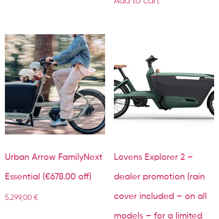
Add to cart
Urban Arrow FamilyNext
Lovens Explorer 2 –
Essential (€678.00 off)
dealer promotion (rain
cover included – on all
5.299,00
€
models – for a limited