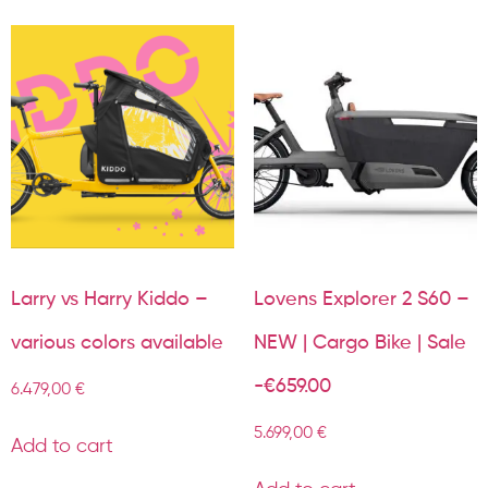
Larry vs Harry Kiddo –
Lovens Explorer 2 S60 –
various colors available
NEW | Cargo Bike | Sale
-€659.00
6.479,00
€
5.699,00
€
Add to cart