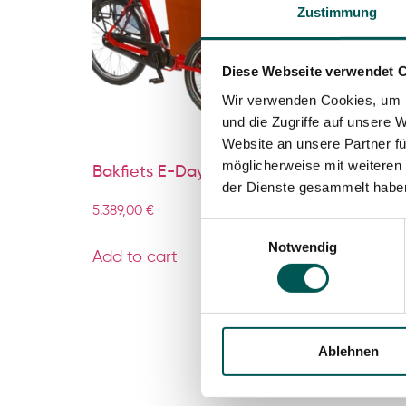
Zustimmung
Diese Webseite verwendet 
Wir verwenden Cookies, um I
und die Zugriffe auf unsere 
Website an unsere Partner fü
möglicherweise mit weiteren
Bakfiets E-Daycare
der Dienste gesammelt habe
5.389,00
€
Einwilligungsauswahl
Notwendig
Add to cart
Ablehnen