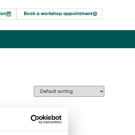
ion
Book a workshop appointment